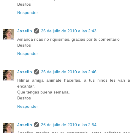
Besitos
Responder
Joselin
26 de julio de 2010 a las 2:43
Amanda ricas no riquisimas, gracias por tu comentario
Besitos
Responder
Joselin
26 de julio de 2010 a las 2:46
Hilmar amiga animate hacerlas, a tus niños les van a
encantar.
Que tengas buena semana.
Besitos
Responder
Joselin
26 de julio de 2010 a las 2:54
Angelica gracias por tu comentario, estas galletitas son