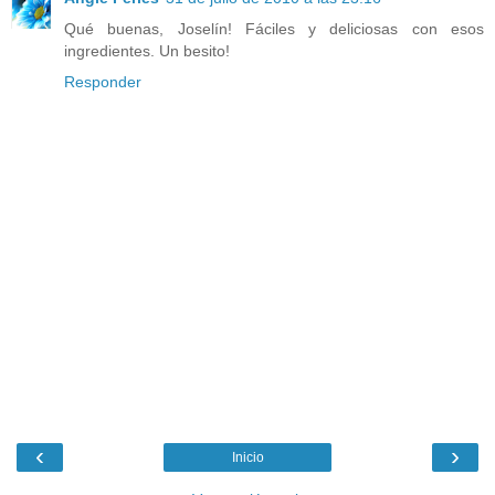
Qué buenas, Joselín! Fáciles y deliciosas con esos
ingredientes. Un besito!
Responder
‹
›
Inicio