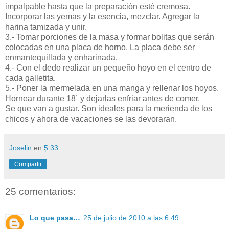
impalpable hasta que la preparación esté cremosa.
Incorporar las yemas y la esencia, mezclar. Agregar la
harina tamizada y unir.
3.- Tomar porciones de la masa y formar bolitas que serán
colocadas en una placa de horno. La placa debe ser
enmantequillada y enharinada.
4.- Con el dedo realizar un pequeño hoyo en el centro de
cada galletita.
5.- Poner la mermelada en una manga y rellenar los hoyos.
Hornear durante 18´ y dejarlas enfriar antes de comer.
Se que van a gustar. Son ideales para la merienda de los
chicos y ahora de vacaciones se las devoraran.
Joselin
en
5:33
Compartir
25 comentarios:
Lo que pasa…
25 de julio de 2010 a las 6:49