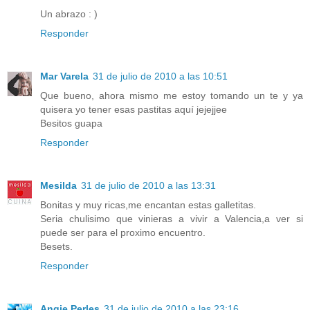
Un abrazo : )
Responder
Mar Varela
31 de julio de 2010 a las 10:51
Que bueno, ahora mismo me estoy tomando un te y ya
quisera yo tener esas pastitas aquí jejejjee
Besitos guapa
Responder
Mesilda
31 de julio de 2010 a las 13:31
Bonitas y muy ricas,me encantan estas galletitas.
Seria chulisimo que vinieras a vivir a Valencia,a ver si
puede ser para el proximo encuentro.
Besets.
Responder
Angie Perles
31 de julio de 2010 a las 23:16