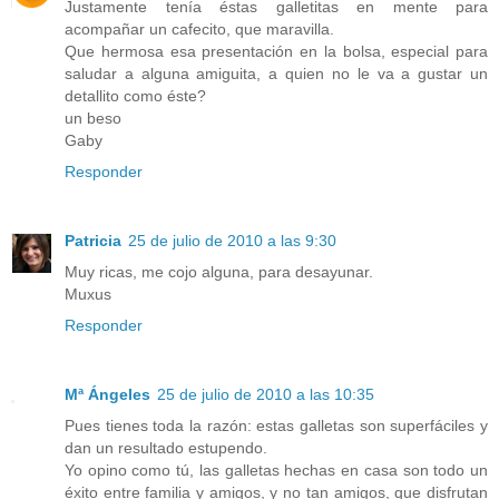
Justamente tenía éstas galletitas en mente para
acompañar un cafecito, que maravilla.
Que hermosa esa presentación en la bolsa, especial para
saludar a alguna amiguita, a quien no le va a gustar un
detallito como éste?
un beso
Gaby
Responder
Patricia
25 de julio de 2010 a las 9:30
Muy ricas, me cojo alguna, para desayunar.
Muxus
Responder
Mª Ángeles
25 de julio de 2010 a las 10:35
Pues tienes toda la razón: estas galletas son superfáciles y
dan un resultado estupendo.
Yo opino como tú, las galletas hechas en casa son todo un
éxito entre familia y amigos, y no tan amigos, que disfrutan