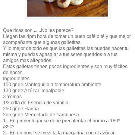
Que ricas son ......No les parece?
Llegan las 4pm hora de tomar un buen café o té y que mejor
acompañante que algunas galletitas.
Y lo mejor de todo es que las galletitas las puedas hacer tu
misma y puedas agasajar a tus seres queridos o a tus
amigos mas allegados.
Estas galletas tienen pocos ingredientes y son muy fáciles
de hacer.
Ingredientes
150 gr de Mantequilla a temperatura ambiente
130 gr de Azúcar impalpable
3 Yemas
1/2 cdta de Esencia de vainilla
250 gr de Harina
2oo gr de Mermelada de frambuesa
1.- En primer lugar se debe precalentar el horno a 180º
/350º
2.- En un bowl se mezcla la margarina con el azúcar